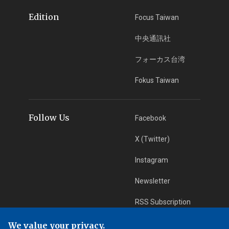
Edition
Focus Taiwan
中央通訊社
フォーカス台湾
Fokus Taiwan
Follow Us
Facebook
X (Twitter)
Instagram
Newsletter
RSS Subscription
We value your privacy.